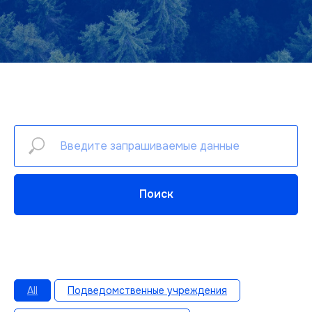
Поиск
All
Подведомственные учреждения