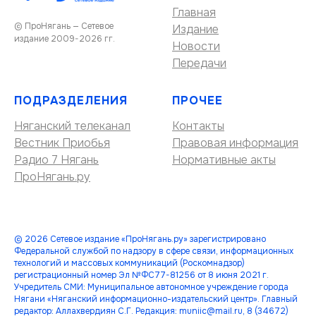
Главная
© ПроНягань — Сетевое
Издание
издание 2009-2026 гг.
Новости
Передачи
ПОДРАЗДЕЛЕНИЯ
ПРОЧЕЕ
Няганский телеканал
Контакты
Вестник Приобья
Правовая информация
Радио 7 Нягань
Нормативные акты
ПроНягань.ру
© 2026 Сетевое издание «ПроНягань.ру» зарегистрировано
Федеральной службой по надзору в сфере связи, информационных
технологий и массовых коммуникаций (Роскомнадзор)
регистрационный номер Эл №ФС77-81256 от 8 июня 2021 г.
Учредитель СМИ: Муниципальное автономное учреждение города
Нягани «Няганский информационно-издательский центр». Главный
редактор: Аллахвердиян С.Г. Редакция: muniic@mail.ru, 8 (34672)