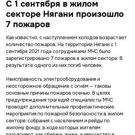
С 1 сентября в жилом
секторе Нягани произошло
7 пожаров
Как известно, с наступлением холодов возрастает
количество пожаров. На территории Нягани с 1
сентября 2021 года сотрудниками МЧС было
зарегистрировано 7 пожаров в жилом секторе. В
результате одного из них погиб человек.
Неисправность электрооборудования и
неосторожное обращение с огнём — таковы
основные причины пожаров осенью. В целях
предупреждения трагедий специалисты МЧС
проводят дополнительные профилактические
мероприятия по пожарной безопасности в жилом
секторе: собрания с населением и рейды по
жилому фонду, в ходе которых жителям
разъясняют, как сберечь жизнь и имущество в