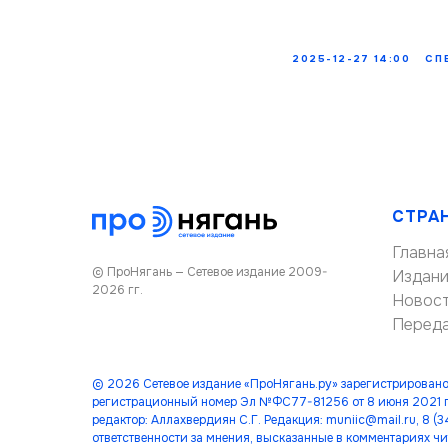
2025-12-27 14:00
СП
СТРА
Главна
© ПроНягань — Сетевое издание 2009-
Издан
2026 гг.
Новос
Перед
© 2026 Сетевое издание «ПроНягань.ру» зарегистрировано
регистрационный номер Эл №ФС77-81256 от 8 июня 2021 г
редактор: Аллахвердиян С.Г. Редакция: muniic@mail.ru, 8 
ответственности за мнения, высказанные в комментариях чи