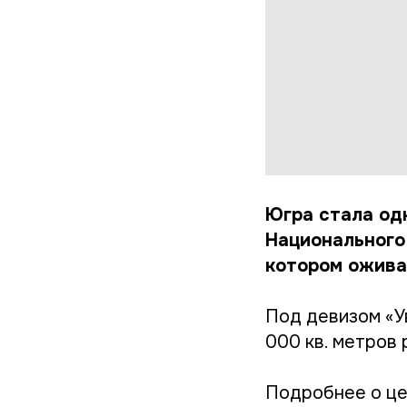
Югра стала одн
Национального
котором оживае
Под девизом «У
000 кв. метров
Подробнее о це