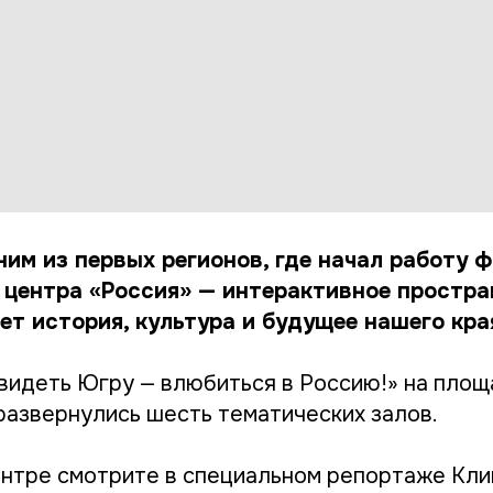
им из первых регионов, где начал работу 
 центра «Россия» — интерактивное простра
т история, культура и будущее нашего кра
видеть Югру — влюбиться в Россию!» на площ
 развернулись шесть тематических залов.
нтре смотрите в специальном репортаже Кли