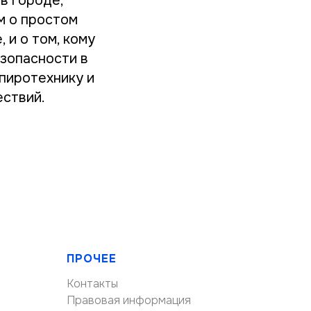
в городе,
м о простом
 и о том, кому
зопасности в
 пиротехнику и
ествий.
ПРОЧЕЕ
Контакты
Правовая информация