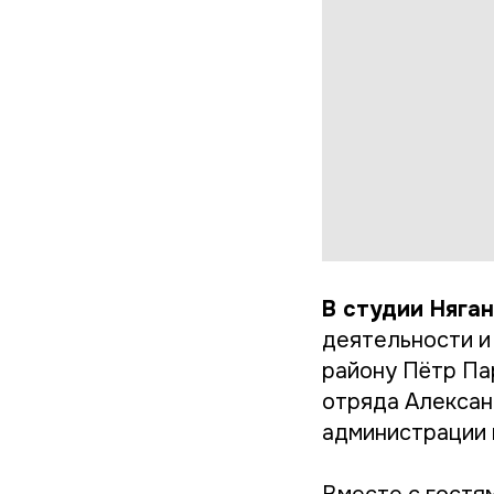
В студии Няга
деятельности и
району Пётр Па
отряда Алексан
администрации 