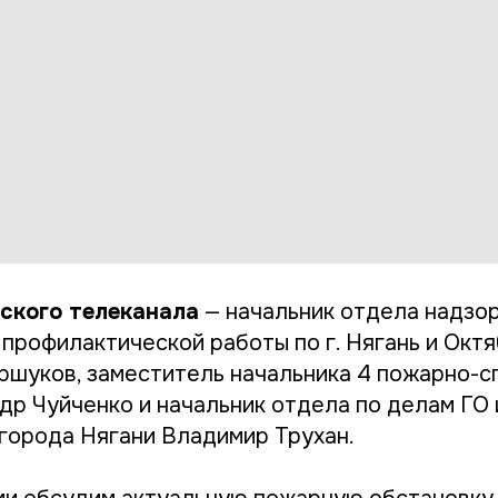
нского телеканала
— начальник отдела надзо
 профилактической работы по г. Нягань и Окт
ршуков, заместитель начальника 4 пожарно-с
др Чуйченко и начальник отдела по делам ГО 
города Нягани Владимир Трухан.