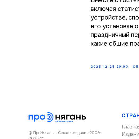
Вместе с гостя
включая статис
устройстве, спо
его установка 
праздничный пе
какие общие пр
2025-12-25 20:00
СП
СТРА
Главна
© ПроНягань — Сетевое издание 2009-
Издан
2026 гг.