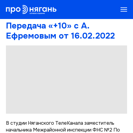
Передача «+10» с А.
Ефремовым от 16.02.2022
В студии Няганского ТелеКанала заместитель
начальника Межрайонной инспекции ФНС №2 По