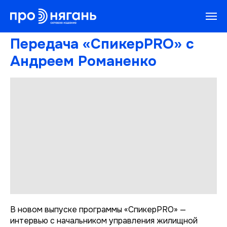
Передача «СпикерPRO» с
Андреем Романенко
В новом выпуске программы «СпикерPRO» —
интервью с начальником управления жилищной