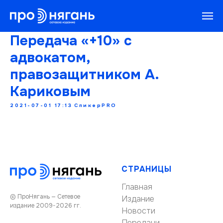
Передача «+10» с
адвокатом,
правозащитником А.
Кариковым
2021-07-01 17:13
СпикерPRO
СТРАНИЦЫ
Главная
© ПроНягань — Сетевое
Издание
издание 2009-2026 гг.
Новости
Передачи