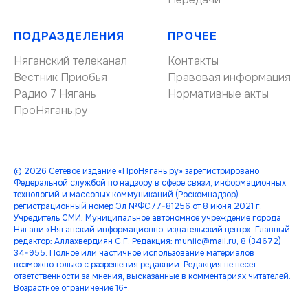
ПОДРАЗДЕЛЕНИЯ
ПРОЧЕЕ
Няганский телеканал
Контакты
Вестник Приобья
Правовая информация
Радио 7 Нягань
Нормативные акты
ПроНягань.ру
© 2026 Сетевое издание «ПроНягань.ру» зарегистрировано
Федеральной службой по надзору в сфере связи, информационных
технологий и массовых коммуникаций (Роскомнадзор)
регистрационный номер Эл №ФС77-81256 от 8 июня 2021 г.
Учредитель СМИ: Муниципальное автономное учреждение города
Нягани «Няганский информационно-издательский центр». Главный
редактор: Аллахвердиян С.Г. Редакция: muniic@mail.ru, 8 (34672)
34-955. Полное или частичное использование материалов
возможно только с разрешения редакции. Редакция не несет
ответственности за мнения, высказанные в комментариях читателей.
Возрастное ограничение 16+.