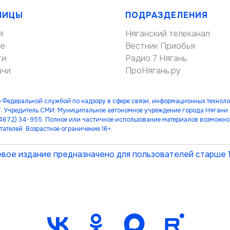
НИЦЫ
ПОДРАЗДЕЛЕНИЯ
я
Няганский телеканал
ие
Вестник Приобья
ти
Радио 7 Нягань
ачи
ПроНягань.ру
 Федеральной службой по надзору в сфере связи, информационных технол
. Учредитель СМИ: Муниципальное автономное учреждение города Нягани
(34672) 34-955. Полное или частичное использование материалов возможно 
тателей. Возрастное ограничение 16+.
вое издание предназначено для пользователей старше 