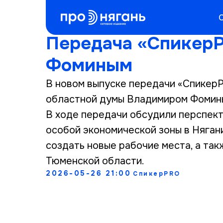
Передача «Спикер
Фоминым
В новом выпуске передачи «Спикер
областной думы Владимиром Фомин
В ходе передачи обсудили перспект
особой экономической зоны в Няган
создать новые рабочие места, а та
Тюменской области.
2026-05-26 21:00
СпикерPRO