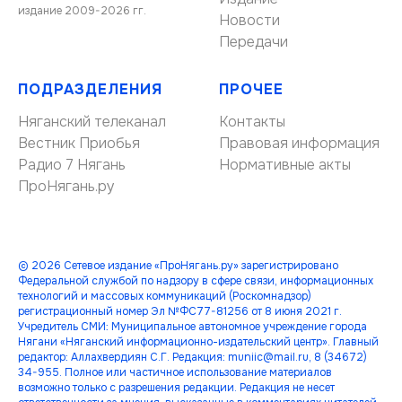
издание 2009-2026 гг.
Новости
Передачи
ПОДРАЗДЕЛЕНИЯ
ПРОЧЕЕ
Няганский телеканал
Контакты
Вестник Приобья
Правовая информация
Радио 7 Нягань
Нормативные акты
ПроНягань.ру
© 2026 Сетевое издание «ПроНягань.ру» зарегистрировано
Федеральной службой по надзору в сфере связи, информационных
технологий и массовых коммуникаций (Роскомнадзор)
регистрационный номер Эл №ФС77-81256 от 8 июня 2021 г.
Учредитель СМИ: Муниципальное автономное учреждение города
Нягани «Няганский информационно-издательский центр». Главный
редактор: Аллахвердиян С.Г. Редакция: muniic@mail.ru, 8 (34672)
34-955. Полное или частичное использование материалов
возможно только с разрешения редакции. Редакция не несет