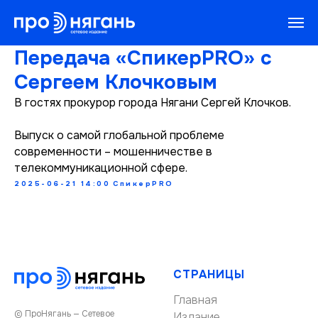
Передача «СпикерPRO» с
Сергеем Клочковым
В гостях прокурор города Нягани Сергей Клочков.
Выпуск о самой глобальной проблеме
современности – мошенничестве в
телекоммуникационной сфере.
2025-06-21 14:00
СпикерPRO
СТРАНИЦЫ
Главная
© ПроНягань — Сетевое
Издание