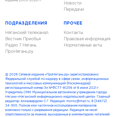
издание 2009-2026 гг.
Новости
Передачи
ПОДРАЗДЕЛЕНИЯ
ПРОЧЕЕ
Няганский телеканал
Контакты
Вестник Приобья
Правовая информация
Радио 7 Нягань
Нормативные акты
ПроНягань.ру
© 2026 Сетевое издание «ПроНягань.ру» зарегистрировано
Федеральной службой по надзору в сфере связи, информационных
технологий и массовых коммуникаций (Роскомнадзор)
регистрационный номер Эл №ФС77-81256 от 8 июня 2021 г.
Учредитель СМИ: Муниципальное автономное учреждение города
Нягани «Няганский информационно-издательский центр». Главный
редактор: Аллахвердиян С.Г. Редакция: muniic@mail.ru, 8 (34672)
34-955. Полное или частичное использование материалов
возможно только с разрешения редакции. Редакция не несет
ответственности за мнения, высказанные в комментариях читателей.