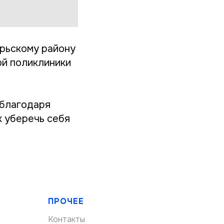
брьскому району
ой поликлиники
 благодаря
к уберечь себя
ПРОЧЕЕ
Контакты