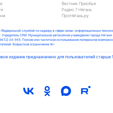
ие
Вестник Приобья
ти
Радио 7 Нягань
ачи
ПроНягань.ру
 Федеральной службой по надзору в сфере связи, информационных технол
. Учредитель СМИ: Муниципальное автономное учреждение города Нягани
(34672) 34-955. Полное или частичное использование материалов возможно 
тателей. Возрастное ограничение 16+.
вое издание предназначено для пользователей старше 