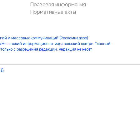
Правовая информация
Нормативные акты
огий и массовых коммуникаций (Роскомнадзор)
 «Няганский информационно-издательский центр». Главный
только с разрешения редакции. Редакция не несет
16