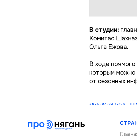
В студии:
главн
Комитас Шахназ
Ольга Ежова.
В ходе прямого
которым можно и
от сезонных ин
2025-07-03 12:00
ПР
СТРА
Главна