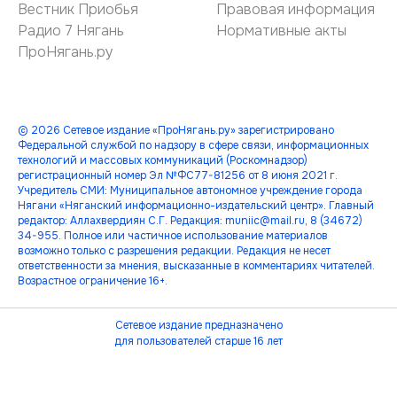
Вестник Приобья
Правовая информация
Радио 7 Нягань
Нормативные акты
ПроНягань.ру
© 2026 Сетевое издание «ПроНягань.ру» зарегистрировано
Федеральной службой по надзору в сфере связи, информационных
технологий и массовых коммуникаций (Роскомнадзор)
регистрационный номер Эл №ФС77-81256 от 8 июня 2021 г.
Учредитель СМИ: Муниципальное автономное учреждение города
Нягани «Няганский информационно-издательский центр». Главный
редактор: Аллахвердиян С.Г. Редакция: muniic@mail.ru, 8 (34672)
34-955. Полное или частичное использование материалов
возможно только с разрешения редакции. Редакция не несет
ответственности за мнения, высказанные в комментариях читателей.
Возрастное ограничение 16+.
Сетевое издание предназначено
для пользователей старше 16 лет