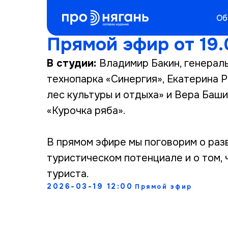
Об
Прямой эфир от 19.
В студии:
Владимир Бакин, генера
технопарка «Синергия», Екатерина 
лес культуры и отдыха» и Вера Баш
«Курочка ряба».
В прямом эфире мы поговорим о разв
туристическом потенциале и о том,
туриста.
2026-03-19 12:00
Прямой эфир