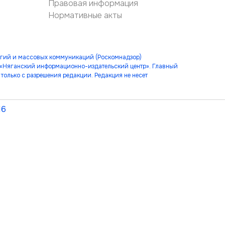
Правовая информация
Нормативные акты
огий и массовых коммуникаций (Роскомнадзор)
 «Няганский информационно-издательский центр». Главный
только с разрешения редакции. Редакция не несет
16