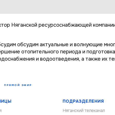
тор Няганской ресурсоснабжающей компании
бсудим обсудим актуальные и волнующие мно
вершение отопительного периода и подготовка
одоснабжения и водоотведения, а также их т
0
ПРЯМОЙ ЭФИР
НИЦЫ
ПОДРАЗДЕЛЕНИЯ
я
Няганский телеканал