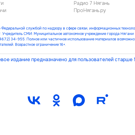
ти
Радио 7 Нягань
ачи
ПроНягань.ру
 Федеральной службой по надзору в сфере связи, информационных технол
. Учредитель СМИ: Муниципальное автономное учреждение города Нягани
(34672) 34-955. Полное или частичное использование материалов возможно 
тателей. Возрастное ограничение 16+.
вое издание предназначено для пользователей старше 