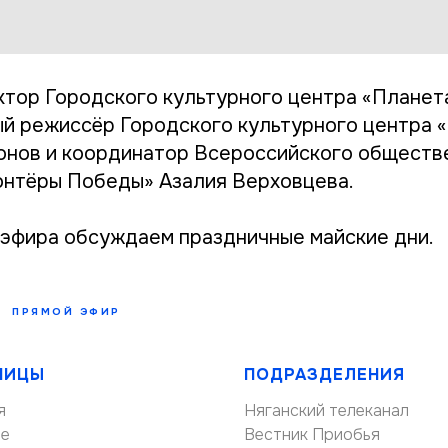
ктор Городского культурного центра «Планет
ый режиссёр Городского культурного центра 
нов и координатор Всероссийского обществ
нтёры Победы» Азалия Верховцева.
 эфира обсуждаем праздничные майские дни.
ПРЯМОЙ ЭФИР
НИЦЫ
ПОДРАЗДЕЛЕНИЯ
я
Няганский телеканал
ие
Вестник Приобья