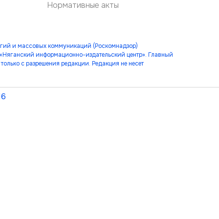
Нормативные акты
огий и массовых коммуникаций (Роскомнадзор)
 «Няганский информационно-издательский центр». Главный
только с разрешения редакции. Редакция не несет
16