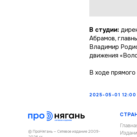
В студии:
дире
Абрамов, главн
Владимир Родио
движения «Воло
В ходе прямого
2025-05-01 12:00
СТРА
Главна
© ПроНягань — Сетевое издание 2009-
Издан
2026 гг.