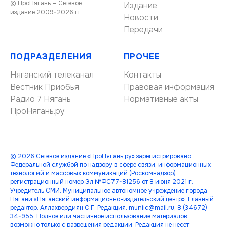
© ПроНягань — Сетевое
Издание
издание 2009-2026 гг.
Новости
Передачи
ПОДРАЗДЕЛЕНИЯ
ПРОЧЕЕ
Няганский телеканал
Контакты
Вестник Приобья
Правовая информация
Радио 7 Нягань
Нормативные акты
ПроНягань.ру
© 2026 Сетевое издание «ПроНягань.ру» зарегистрировано
Федеральной службой по надзору в сфере связи, информационных
технологий и массовых коммуникаций (Роскомнадзор)
регистрационный номер Эл №ФС77-81256 от 8 июня 2021 г.
Учредитель СМИ: Муниципальное автономное учреждение города
Нягани «Няганский информационно-издательский центр». Главный
редактор: Аллахвердиян С.Г. Редакция: muniic@mail.ru, 8 (34672)
34-955. Полное или частичное использование материалов
возможно только с разрешения редакции. Редакция не несет