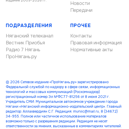
издание 2009-2026 гг.
Новости
Передачи
ПОДРАЗДЕЛЕНИЯ
ПРОЧЕЕ
Няганский телеканал
Контакты
Вестник Приобья
Правовая информация
Радио 7 Нягань
Нормативные акты
ПроНягань.ру
© 2026 Сетевое издание «ПроНягань.ру» зарегистрировано
Федеральной службой по надзору в сфере связи, информационных
технологий и массовых коммуникаций (Роскомнадзор)
регистрационный номер Эл №ФС77-81256 от 8 июня 2021 г.
Учредитель СМИ: Муниципальное автономное учреждение города
Нягани «Няганский информационно-издательский центр». Главный
редактор: Аллахвердиян С.Г. Редакция: muniic@mail.ru, 8 (34672)
34-955. Полное или частичное использование материалов
возможно только с разрешения редакции. Редакция не несет
ответственности за мнения, высказанные в комментариях читателей.