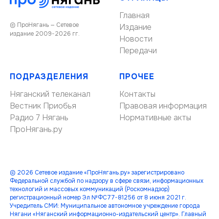
Главная
© ПроНягань — Сетевое
Издание
издание 2009-2026 гг.
Новости
Передачи
ПОДРАЗДЕЛЕНИЯ
ПРОЧЕЕ
Няганский телеканал
Контакты
Вестник Приобья
Правовая информация
Радио 7 Нягань
Нормативные акты
ПроНягань.ру
© 2026 Сетевое издание «ПроНягань.ру» зарегистрировано
Федеральной службой по надзору в сфере связи, информационных
технологий и массовых коммуникаций (Роскомнадзор)
регистрационный номер Эл №ФС77-81256 от 8 июня 2021 г.
Учредитель СМИ: Муниципальное автономное учреждение города
Нягани «Няганский информационно-издательский центр». Главный