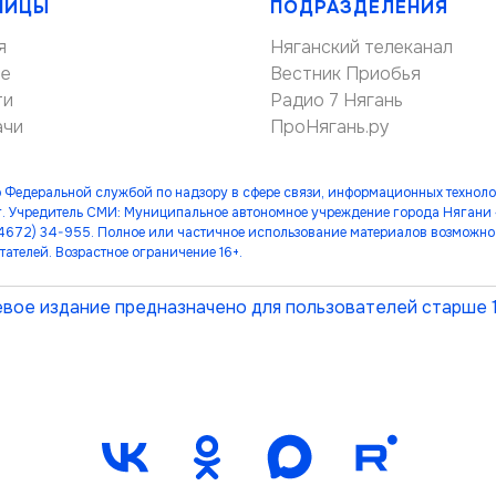
НИЦЫ
ПОДРАЗДЕЛЕНИЯ
я
Няганский телеканал
ие
Вестник Приобья
ти
Радио 7 Нягань
ачи
ПроНягань.ру
 Федеральной службой по надзору в сфере связи, информационных технол
. Учредитель СМИ: Муниципальное автономное учреждение города Нягани
(34672) 34-955. Полное или частичное использование материалов возможно 
тателей. Возрастное ограничение 16+.
вое издание предназначено для пользователей старше 