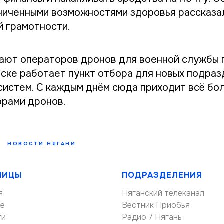
ниченными возможностями здоровья рассказа
й грамотности.
ают операторов дронов для военной службы п
ске работает пункт отбора для новых подраз
систем. С каждым днём сюда приходит всё б
орами дронов.
НОВОСТИ НЯГАНИ
НИЦЫ
ПОДРАЗДЕЛЕНИЯ
я
Няганский телеканал
ие
Вестник Приобья
ти
Радио 7 Нягань