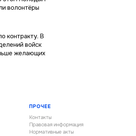
ли волонтёры
о контракту. В
делений войск
ольше желающих
ПРОЧЕЕ
Контакты
Правовая информация
Нормативные акты