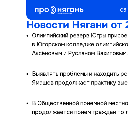
Об
Новости Нягани от 
Олимпийский резерв Югры присоед
в Югорском колледже олимпийско
Аксёновым и Русланом Вахитовым.
Выявлять проблемы и находить ре
Ямашев продолжает практику вые
В Общественной приемной местно
продолжается прием граждан по 