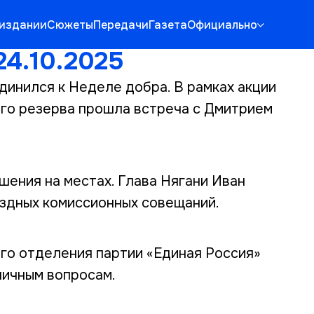
 издании
Сюжеты
Передачи
Газета
Официально
24.10.2025
инился к Неделе добра. В рамках акции
го резерва прошла встреча с Дмитрием
шения на местах. Глава Нягани Иван
здных комиссионных совещаний.
го отделения партии «Единая Россия»
личным вопросам.