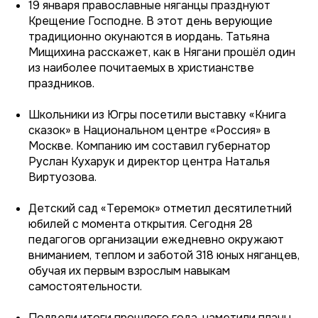
19 января православные няганцы празднуют
Крещение Господне. В этот день верующие
традиционно окунаются в иордань. Татьяна
Мищихина расскажет, как в Нягани прошёл один
из наиболее почитаемых в христианстве
праздников.
Школьники из Югры посетили выставку «Книга
сказок» в Национальном центре «Россия» в
Москве. Компанию им составил губернатор
Руслан Кухарук и директор центра Наталья
Виртуозова.
Детский сад «Теремок» отметил десятилетний
юбилей с момента открытия. Сегодня 28
педагогов организации ежедневно окружают
вниманием, теплом и заботой 318 юных няганцев,
обучая их первым взрослым навыкам
самостоятельности.
Подвели итоги прошлого года, наметили планы