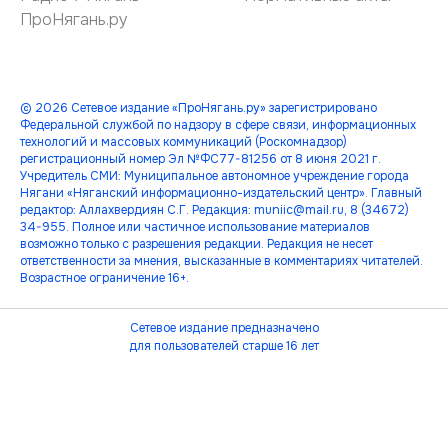
ПроНягань.ру
© 2026 Сетевое издание «ПроНягань.ру» зарегистрировано
Федеральной службой по надзору в сфере связи, информационных
технологий и массовых коммуникаций (Роскомнадзор)
регистрационный номер Эл №ФС77-81256 от 8 июня 2021 г.
Учредитель СМИ: Муниципальное автономное учреждение города
Нягани «Няганский информационно-издательский центр». Главный
редактор: Аллахвердиян С.Г. Редакция: muniic@mail.ru, 8 (34672)
34-955. Полное или частичное использование материалов
возможно только с разрешения редакции. Редакция не несет
ответственности за мнения, высказанные в комментариях читателей.
Возрастное ограничение 16+.
Сетевое издание предназначено
для пользователей старше 16 лет