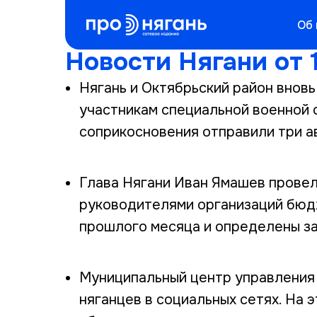
Об
Новости Нягани от 1
Нягань и Октябрьский район вно
участникам специальной военной 
соприкосновения отправили три а
Глава Нягани Иван Ямашев провел
руководителями организаций бюд
прошлого месяца и определены за
Муниципальный центр управления
няганцев в социальных сетях. На э