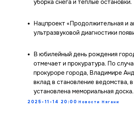
уборка снега и теплые остановки.
Нацпроект «Продолжительная и ак
ультразвуковой диагностики появи
В юбилейный день рождения город
отмечает и прокуратура. По случа
прокуроре города, Владимире Ан
вклад в становление ведомства, 
установлена мемориальная доска.
2025-11-14 20:00
Новости Нягани