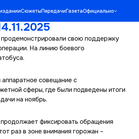
 издании
Сюжеты
Передачи
Газета
Официально
4.11.2025
вь продемонстрировали свою поддержку
операции. На линию боевого
втобуса.
 аппаратное совещание с
жетной сферы, где были подведены итоги
дачи на ноябрь.
 продолжает фиксировать обращения
тот раз в зоне внимания горожан –