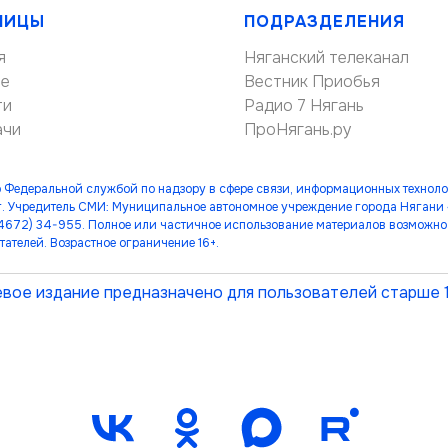
НИЦЫ
ПОДРАЗДЕЛЕНИЯ
я
Няганский телеканал
ие
Вестник Приобья
ти
Радио 7 Нягань
ачи
ПроНягань.ру
 Федеральной службой по надзору в сфере связи, информационных технол
. Учредитель СМИ: Муниципальное автономное учреждение города Нягани
(34672) 34-955. Полное или частичное использование материалов возможно 
тателей. Возрастное ограничение 16+.
вое издание предназначено для пользователей старше 