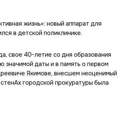
тивная жизнь»: новый аппарат для
лся в детской поликлинике.
а, свое 40-летие со дня образования
ю значимой даты и в память о первом
дреевиче Якимове, внесшем неоценимый
в стенАх городской прокуратуры была