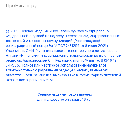
ПроНягань.ру
© 2026 Сетевое издание «ПроНягань.ру» зарегистрировано
Федеральной службой по надзору в сфере связи, информационных
технологий и массовых коммуникаций (Роскомнадзор)
регистрационный номер Эл №ФС77-81256 от 8 июня 2021 г.
Учредитель СМИ: Муниципальное автономное учреждение города
Нягани «Няганский информационно-издательский центр». Главный
редактор: Аллахвердиян С.Г. Редакция: muniic@mail.ru, 8 (34672)
34-955. Полное или частичное использование материалов
возможно только с разрешения редакции. Редакция не несет
ответственности за мнения, высказанные в комментариях читателей.
Возрастное ограничение 16+.
Сетевое издание предназначено
для пользователей старше 16 лет