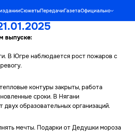
 издании
Сюжеты
Передачи
Газета
Официально
1.01.2025
м выпуске:
ети. В Югре наблюдается рост пожаров с
ревогу.
тепловые контуры закрыты, работа
ановленные сроки. В Нягани
 двух образовательных организаций.
лнять мечты. Подарки от Дедушки мороза