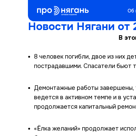
Об
Новости Нягани от 2
В это
8 человек погибли, двое из них д
пострадавшими. Спасатели бьют т
Демонтажные работы завершены, 
ведется в активном темпе и в уст
продолжается капитальный ремонт
«Ёлка желаний» продолжает испо