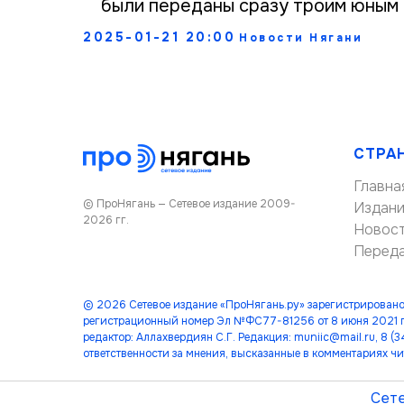
были переданы сразу троим юным 
2025-01-21 20:00
Новости Нягани
СТРА
Главна
© ПроНягань — Сетевое издание 2009-
Издан
2026 гг.
Новос
Перед
© 2026 Сетевое издание «ПроНягань.ру» зарегистрировано
регистрационный номер Эл №ФС77-81256 от 8 июня 2021 г
редактор: Аллахвердиян С.Г. Редакция: muniic@mail.ru, 8 
ответственности за мнения, высказанные в комментариях чи
Сете