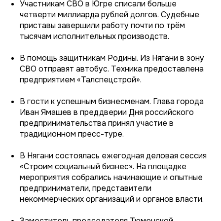
Участникам СВО в Югре списали больше
четверти миллиарда рублей долгов. Судебные
приставы завершили работу почти по трём
тысячам исполнительных производств.
В помощь защитникам Родины. Из Нягани в зону
СВО отправят автобус. Техника предоставлена
предприятием «Талспецстрой».
В гости к успешным бизнесменам. Глава города
Иван Ямашев в преддверии Дня российского
предпринимательства принял участие в
традиционном пресс-туре.
В Нягани состоялась ежегодная деловая сессия
«Строим социальный бизнес». На площадке
мероприятия собрались начинающие и опытные
предприниматели, представители
некоммерческих организаций и органов власти.
Заместитель председателя Тюменской