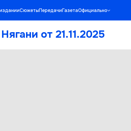
 издании
Сюжеты
Передачи
Газета
Официально
Нягани от 21.11.2025