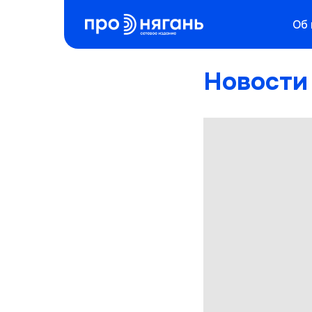
Об
Новости 