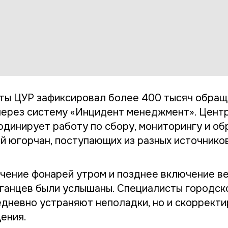
оты ЦУР зафиксировал более 400 тысяч обращ
 через систему «Инцидент менеджмент». Цент
рдинирует работу по сбору, мониторингу и о
й югорчан, поступающих из разных источников
чение фонарей утром и позднее включение в
ганцев были услышаны. Специалисты городск
едневно устраняют неполадки, но и скорректи
ения.