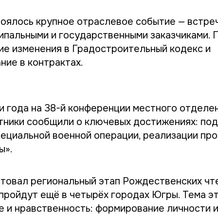
тоялось крупное отраслевое событие — встре
ипальными и государственными заказчиками. 
ие изменения в Градостроительный кодекс и
ние в контрактах.
и года на 38-й конференции местного отделе
стники сообщили о ключевых достижениях: по
пециальной военной операции, реализации пр
ы».
ртовал региональный этап Рождественских чт
пройдут ещё в четырёх городах Югры. Тема эт
 и нравственность: формирование личности 