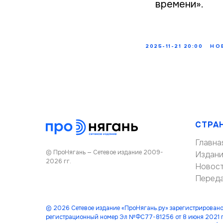
времени».
2025-11-21 20:00
НО
СТРА
Главна
© ПроНягань — Сетевое издание 2009-
Издан
2026 гг.
Новос
Перед
© 2026 Сетевое издание «ПроНягань.ру» зарегистрировано
регистрационный номер Эл №ФС77-81256 от 8 июня 2021 г