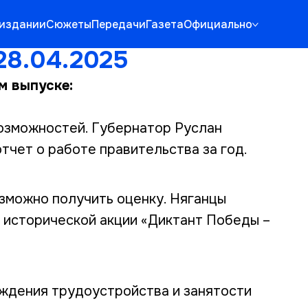
издании
Сюжеты
Передачи
Газета
Официально
28.04.2025
м выпуске:
озможностей. Губернатор Руслан
тчет о работе правительства за год.
озможно получить оценку. Няганцы
 исторической акции «Диктант Победы –
ждения трудоустройства и занятости