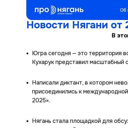
Об 
Новости Нягани от 
В это
Югра сегодня — это территория в
Кухарук представил масштабный о
Написали диктант, в котором нев
присоединились к международной
2025».
Нягань стала площадкой для обсу