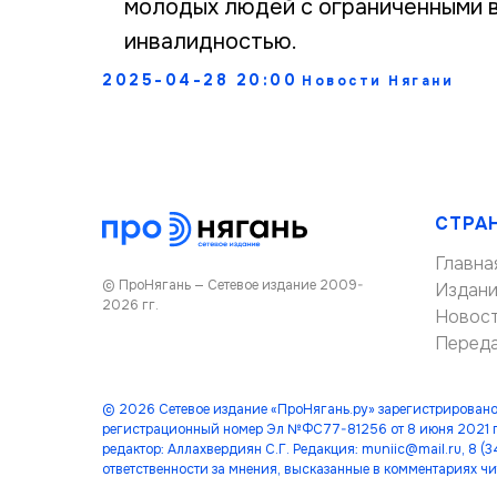
молодых людей с ограниченными 
инвалидностью.
2025-04-28 20:00
Новости Нягани
СТРА
Главна
© ПроНягань — Сетевое издание 2009-
Издан
2026 гг.
Новос
Перед
© 2026 Сетевое издание «ПроНягань.ру» зарегистрировано
регистрационный номер Эл №ФС77-81256 от 8 июня 2021 г
редактор: Аллахвердиян С.Г. Редакция: muniic@mail.ru, 8 
ответственности за мнения, высказанные в комментариях чи