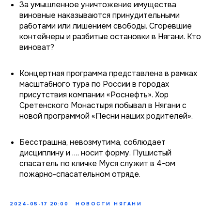
За умышленное уничтожение имущества
виновные наказываются принудительными
работами или лишением свободы. Сгоревшие
контейнеры и разбитые остановки в Нягани. Кто
виноват?
Концертная программа представлена в рамках
масштабного тура по России в городах
присутствия компании «Роснефть». Хор
Сретенского Монастыря побывал в Нягани с
новой программой «Песни наших родителей».
Бесстрашна, невозмутима, соблюдает
дисциплину и …. носит форму. Пушистый
спасатель по кличке Муся служит в 4-ом
пожарно-спасательном отряде.
2024-05-17 20:00
НОВОСТИ НЯГАНИ