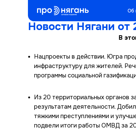
Об
Новости Нягани от 
В это
Нацпроекты в действии. Югра пр
инфраструктуру для жителей. Реч
программы социальной газификаци
Из 20 территориальных органов з
результатам деятельности. Добил
тяжкими преступлениями и улучше
подвели итоги работы ОМВД за 20