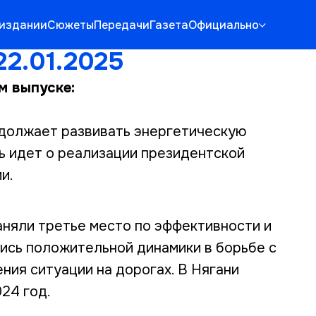
 издании
Сюжеты
Передачи
Газета
Официально
22.01.2025
м выпуске:
одолжает развивать энергетическую
ь идет о реализации президентской
и.
аняли третье место по эффективности и
ись положительной динамики в борьбе с
ния ситуации на дорогах. В Нягани
24 год.