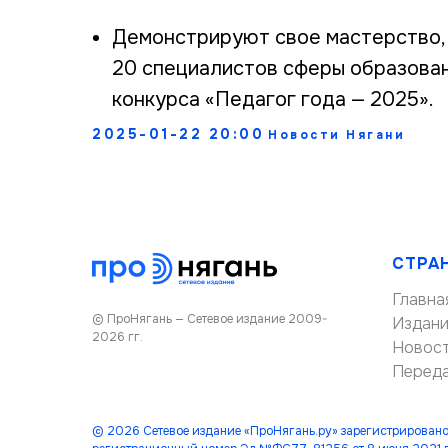
Демонстрируют свое мастерство, 
20 специалистов сферы образован
конкурса «Педагог года — 2025».
2025-01-22 20:00
Новости Нягани
СТРА
Главна
© ПроНягань — Сетевое издание 2009-
Издан
2026 гг.
Новос
Перед
© 2026 Сетевое издание «ПроНягань.ру» зарегистрировано