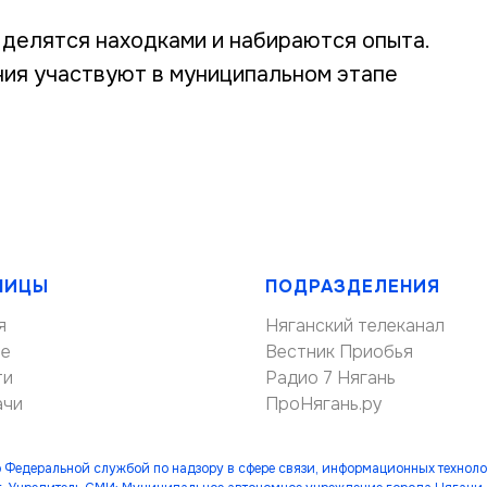
делятся находками и набираются опыта.
ия участвуют в муниципальном этапе
НИЦЫ
ПОДРАЗДЕЛЕНИЯ
я
Няганский телеканал
ие
Вестник Приобья
ти
Радио 7 Нягань
ачи
ПроНягань.ру
 Федеральной службой по надзору в сфере связи, информационных технол