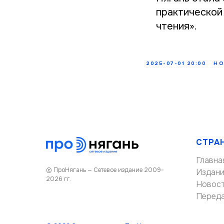
практической
чтения».
2025-07-01 20:00
НО
СТРА
Главна
© ПроНягань — Сетевое издание 2009-
Издан
2026 гг.
Новос
Перед