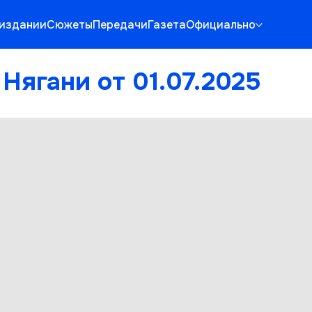
 издании
Сюжеты
Передачи
Газета
Официально
Нягани от 01.07.2025