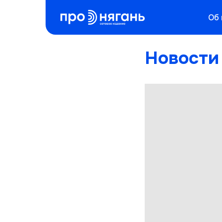
Об
Новости 