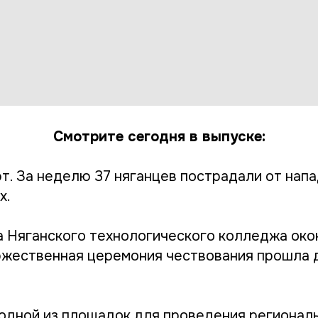
Смотрите сегодня в выпуске:
т. За неделю 37 няганцев пострадали от нап
х.
а Няганского технологического колледжа око
ржественная церемония чествования прошла 
 одной из площадок для проведения регионал