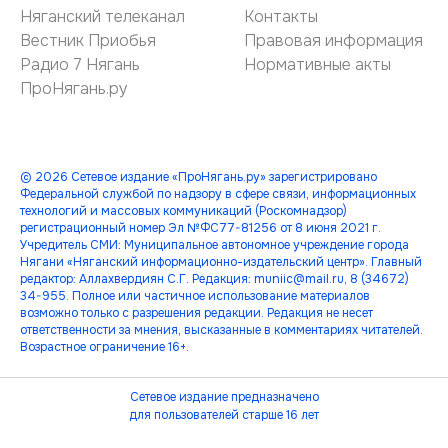
Няганский телеканал
Контакты
Вестник Приобья
Правовая информация
Радио 7 Нягань
Нормативные акты
ПроНягань.ру
© 2026 Сетевое издание «ПроНягань.ру» зарегистрировано
Федеральной службой по надзору в сфере связи, информационных
технологий и массовых коммуникаций (Роскомнадзор)
регистрационный номер Эл №ФС77-81256 от 8 июня 2021 г.
Учредитель СМИ: Муниципальное автономное учреждение города
Нягани «Няганский информационно-издательский центр». Главный
редактор: Аллахвердиян С.Г. Редакция: muniic@mail.ru, 8 (34672)
34-955. Полное или частичное использование материалов
возможно только с разрешения редакции. Редакция не несет
ответственности за мнения, высказанные в комментариях читателей.
Возрастное ограничение 16+.
Сетевое издание предназначено
для пользователей старше 16 лет