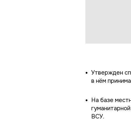
Утвержден сп
в нём приним
На базе мест
гуманитарной
ВСУ.