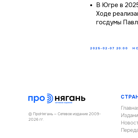
В Югре в 202
Ходе реализа
госдумы Павл
2025-02-07 20:00
Н
СТРА
Главна
© ПроНягань — Сетевое издание 2009-
Издан
2026 гг.
Новос
Перед