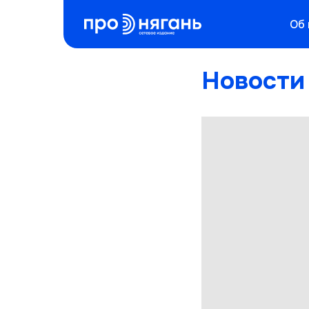
Об
Новости 