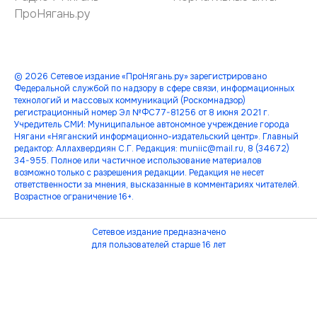
ПроНягань.ру
© 2026 Сетевое издание «ПроНягань.ру» зарегистрировано
Федеральной службой по надзору в сфере связи, информационных
технологий и массовых коммуникаций (Роскомнадзор)
регистрационный номер Эл №ФС77-81256 от 8 июня 2021 г.
Учредитель СМИ: Муниципальное автономное учреждение города
Нягани «Няганский информационно-издательский центр». Главный
редактор: Аллахвердиян С.Г. Редакция: muniic@mail.ru, 8 (34672)
34-955. Полное или частичное использование материалов
возможно только с разрешения редакции. Редакция не несет
ответственности за мнения, высказанные в комментариях читателей.
Возрастное ограничение 16+.
Сетевое издание предназначено
для пользователей старше 16 лет