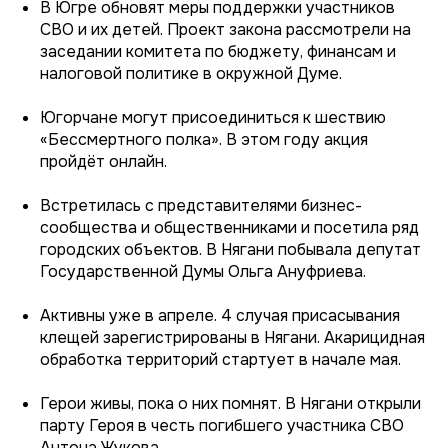
В Югре обновят меры поддержки участников
СВО и их детей. Проект закона рассмотрели на
заседании комитета по бюджету, финансам и
налоговой политике в окружной Думе.
Югорчане могут присоединиться к шествию
«Бессмертного полка». В этом году акция
пройдёт онлайн.
Встретилась с представителями бизнес-
сообщества и общественниками и посетила ряд
городских объектов. В Нягани побывала депутат
Государственной Думы Ольга Ануфриева.
Активны уже в апреле. 4 случая присасывания
клещей зарегистрированы в Нягани. Акарицидная
обработка территорий стартует в начале мая.
Герои живы, пока о них помнят. В Нягани открыли
парту Героя в честь погибшего участника СВО
Антона Жукова.