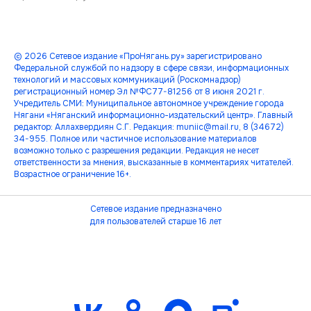
© 2026 Сетевое издание «ПроНягань.ру» зарегистрировано
Федеральной службой по надзору в сфере связи, информационных
технологий и массовых коммуникаций (Роскомнадзор)
регистрационный номер Эл №ФС77-81256 от 8 июня 2021 г.
Учредитель СМИ: Муниципальное автономное учреждение города
Нягани «Няганский информационно-издательский центр». Главный
редактор: Аллахвердиян С.Г. Редакция: muniic@mail.ru, 8 (34672)
34-955. Полное или частичное использование материалов
возможно только с разрешения редакции. Редакция не несет
ответственности за мнения, высказанные в комментариях читателей.
Возрастное ограничение 16+.
Сетевое издание предназначено
для пользователей старше 16 лет