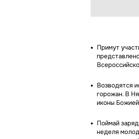
Примут участ
представлено
Всероссийско
Возводятся и
горожан. В Н
иконы Божией
Поймай заряд
неделя молод