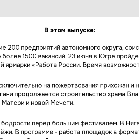
В этом выпуске:
ие 200 предприятий автономного округа, сои
 более 1500 вакансий. 23 июня в Югре пройде
й ярмарки «Работа России. Время возможност
сключительно на пожертвования прихожан и 
ягани продолжается строительство храма Вл
 Матери и новой Мечети.
 бодрости перед большим фестивалем. В Няг
ёжи. В программе - работа площадок в форма