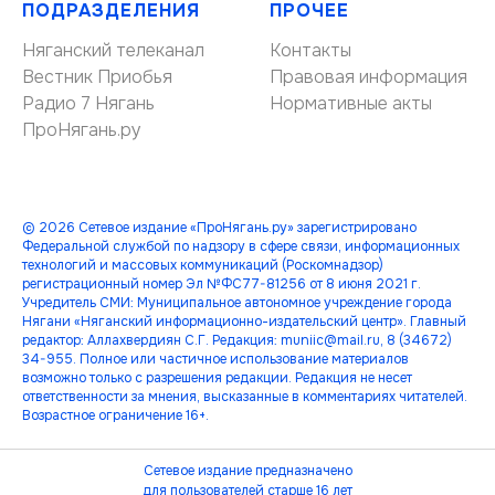
ПОДРАЗДЕЛЕНИЯ
ПРОЧЕЕ
Няганский телеканал
Контакты
Вестник Приобья
Правовая информация
Радио 7 Нягань
Нормативные акты
ПроНягань.ру
© 2026 Сетевое издание «ПроНягань.ру» зарегистрировано
Федеральной службой по надзору в сфере связи, информационных
технологий и массовых коммуникаций (Роскомнадзор)
регистрационный номер Эл №ФС77-81256 от 8 июня 2021 г.
Учредитель СМИ: Муниципальное автономное учреждение города
Нягани «Няганский информационно-издательский центр». Главный
редактор: Аллахвердиян С.Г. Редакция: muniic@mail.ru, 8 (34672)
34-955. Полное или частичное использование материалов
возможно только с разрешения редакции. Редакция не несет
ответственности за мнения, высказанные в комментариях читателей.
Возрастное ограничение 16+.
Сетевое издание предназначено
для пользователей старше 16 лет