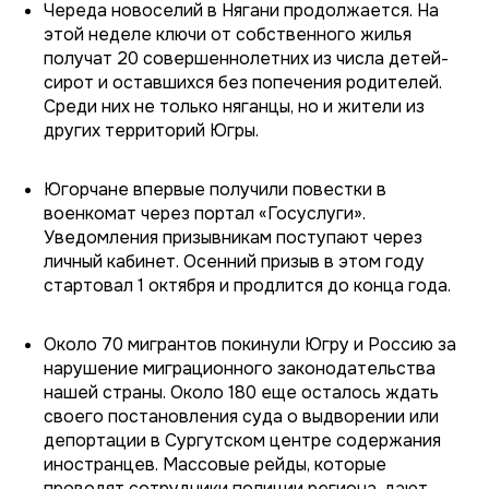
Череда новоселий в Нягани продолжается. На
этой неделе ключи от собственного жилья
получат 20 совершеннолетних из числа детей-
сирот и оставшихся без попечения родителей.
Среди них не только няганцы, но и жители из
других территорий Югры.
Югорчане впервые получили повестки в
военкомат через портал «Госуслуги».
Уведомления призывникам поступают через
личный кабинет. Осенний призыв в этом году
стартовал 1 октября и продлится до конца года.
Около 70 мигрантов покинули Югру и Россию за
нарушение миграционного законодательства
нашей страны. Около 180 еще осталось ждать
своего постановления суда о выдворении или
депортации в Сургутском центре содержания
иностранцев. Массовые рейды, которые
проводят сотрудники полиции региона, дают