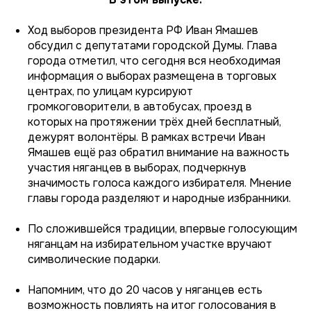
Ход выборов президента РФ Иван Ямашев
обсудил с депутатами городской Думы. Глава
города отметил, что сегодня вся необходимая
информация о выборах размещена в торговых
центрах, по улицам курсируют
громкоговорители, в автобусах, проезд в
которых на протяжении трёх дней бесплатный,
дежурят волонтёры. В рамках встречи Иван
Ямашев ещё раз обратил внимание на важность
участия няганцев в выборах, подчеркнув
значимость голоса каждого избирателя. Мнение
главы города разделяют и народные избранники.
По сложившейся традиции, впервые голосующим
няганцам на избирательном участке вручают
символические подарки.
Напомним, что до 20 часов у няганцев есть
возможность повлиять на итог голосования в