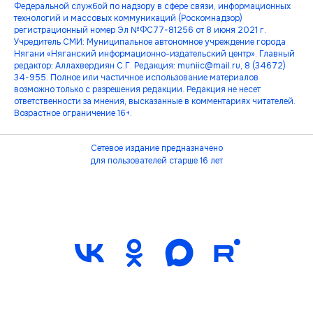
Федеральной службой по надзору в сфере связи, информационных
технологий и массовых коммуникаций (Роскомнадзор)
регистрационный номер Эл №ФС77-81256 от 8 июня 2021 г.
Учредитель СМИ: Муниципальное автономное учреждение города
Нягани «Няганский информационно-издательский центр». Главный
редактор: Аллахвердиян С.Г. Редакция: muniic@mail.ru, 8 (34672)
34-955. Полное или частичное использование материалов
возможно только с разрешения редакции. Редакция не несет
ответственности за мнения, высказанные в комментариях читателей.
Возрастное ограничение 16+.
Сетевое издание предназначено
для пользователей старше 16 лет