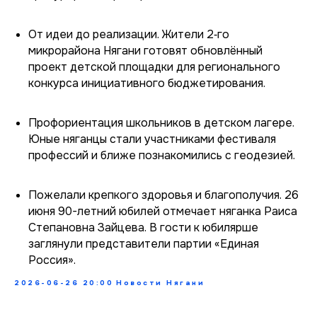
От идеи до реализации. Жители 2‑го
микрорайона Нягани готовят обновлённый
проект детской площадки для регионального
конкурса инициативного бюджетирования.
Профориентация школьников в детском лагере.
Юные няганцы стали участниками фестиваля
профессий и ближе познакомились с геодезией.
Пожелали крепкого здоровья и благополучия. 26
июня 90-летний юбилей отмечает няганка Раиса
Степановна Зайцева. В гости к юбилярше
заглянули представители партии «Единая
Россия».
2026-06-26 20:00
Новости Нягани