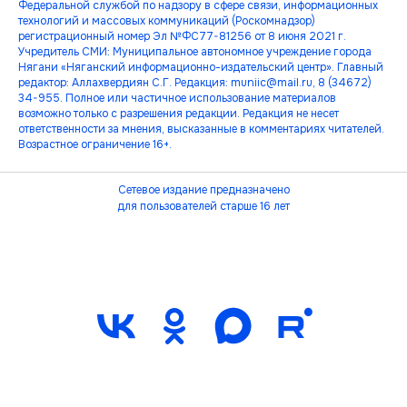
Федеральной службой по надзору в сфере связи, информационных
технологий и массовых коммуникаций (Роскомнадзор)
регистрационный номер Эл №ФС77-81256 от 8 июня 2021 г.
Учредитель СМИ: Муниципальное автономное учреждение города
Нягани «Няганский информационно-издательский центр». Главный
редактор: Аллахвердиян С.Г. Редакция: muniic@mail.ru, 8 (34672)
34-955. Полное или частичное использование материалов
возможно только с разрешения редакции. Редакция не несет
ответственности за мнения, высказанные в комментариях читателей.
Возрастное ограничение 16+.
Сетевое издание предназначено
для пользователей старше 16 лет