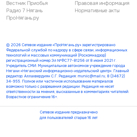
Вестник Приобья
Правовая информация
Радио 7 Нягань
Нормативные акты
ПроНягань.ру
© 2026 Сетевое издание «ПроНягань.ру» зарегистрировано
Федеральной службой по надзору в сфере связи, информационных
технологий и массовых коммуникаций (Роскомнадзор)
регистрационный номер Эл №ФС77-81256 от 8 июня 2021 г.
Учредитель СМИ: Муниципальное автономное учреждение города
Нягани «Няганский информационно-издательский центр». Главный
редактор: Аллахвердиян С.Г. Редакция: muniic@mail.ru, 8 (34672)
34-955. Полное или частичное использование материалов
возможно только с разрешения редакции. Редакция не несет
ответственности за мнения, высказанные в комментариях читателей.
Возрастное ограничение 16+.
Сетевое издание предназначено
для пользователей старше 16 лет