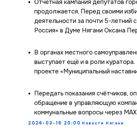
Отчётная кампания депутатов гор
продолжается. Перед своими изби
деятельности за почти 5-летний 
Россия» в Думе Нягани Оксана Пе
В органах местного самоуправлен
выступает ещё и в роли куратора.
проекте «Муниципальный наставни
Передать показания счётчиков, оп
обращение в управляющую компан
коммунальные вопросы через МАХ
2026-03-16 20:00
Новости Нягани