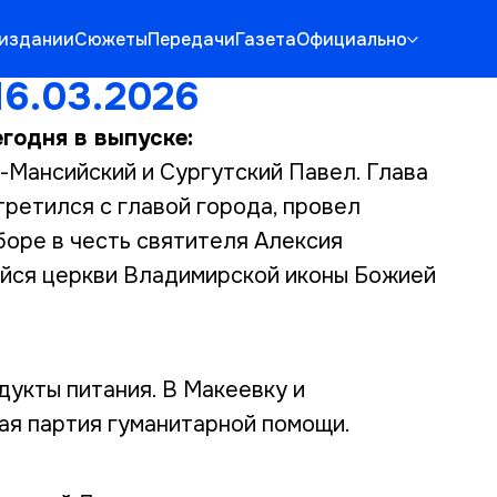
 издании
Сюжеты
Передачи
Газета
Официально
16.03.2026
годня в выпуске:
-Мансийский и Сургутский Павел. Глава
ретился с главой города, провел
оре в честь святителя Алексия
ейся церкви Владимирской иконы Божией
дукты питания. В Макеевку и
ая партия гуманитарной помощи.