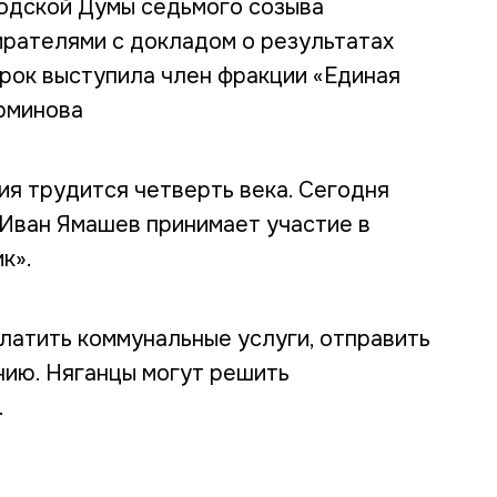
одской Думы седьмого созыва
рателями с докладом о результатах
срок выступила член фракции «Единая
рминова
ия трудится четверть века. Сегодня
 Иван Ямашев принимает участие в
к».
латить коммунальные услуги, отправить
ию. Няганцы могут решить
.