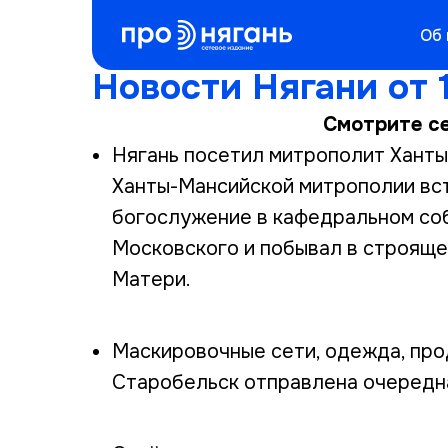
Об
Новости Нягани от 
Смотрите се
Нягань посетил митрополит Ханты
Ханты-Мансийской митрополии вст
богослужение в кафедральном соб
Московского и побывал в строящ
Матери.
Маскировочные сети, одежда, про
Старобельск отправлена очередн