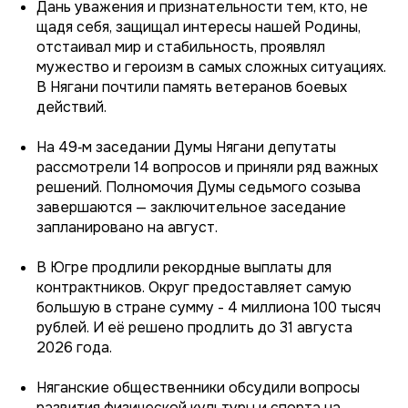
Дань уважения и признательности тем, кто, не
щадя себя, защищал интересы нашей Родины,
отстаивал мир и стабильность, проявлял
мужество и героизм в самых сложных ситуациях.
В Нягани почтили память ветеранов боевых
действий.
На 49‑м заседании Думы Нягани депутаты
рассмотрели 14 вопросов и приняли ряд важных
решений. Полномочия Думы седьмого созыва
завершаются — заключительное заседание
запланировано на август.
В Югре продлили рекордные выплаты для
контрактников. Округ предоставляет самую
большую в стране сумму - 4 миллиона 100 тысяч
рублей. И её решено продлить до 31 августа
2026 года.
Няганские общественники обсудили вопросы
развития физической культуры и спорта на