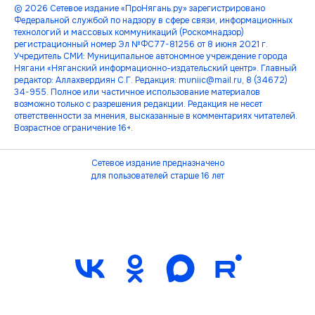
© 2026 Сетевое издание «ПроНягань.ру» зарегистрировано
Федеральной службой по надзору в сфере связи, информационных
технологий и массовых коммуникаций (Роскомнадзор)
регистрационный номер Эл №ФС77-81256 от 8 июня 2021 г.
Учредитель СМИ: Муниципальное автономное учреждение города
Нягани «Няганский информационно-издательский центр». Главный
редактор: Аллахвердиян С.Г. Редакция: muniic@mail.ru, 8 (34672)
34-955. Полное или частичное использование материалов
возможно только с разрешения редакции. Редакция не несет
ответственности за мнения, высказанные в комментариях читателей.
Возрастное ограничение 16+.
Сетевое издание предназначено
для пользователей старше 16 лет