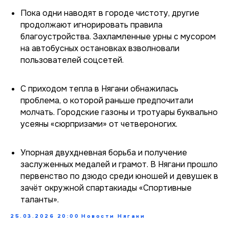
Пока одни наводят в городе чистоту, другие
продолжают игнорировать правила
благоустройства. Захламленные урны с мусором
на автобусных остановках взволновали
пользователей соцсетей.
С приходом тепла в Нягани обнажилась
проблема, о которой раньше предпочитали
молчать. Городские газоны и тротуары буквально
усеяны «сюрпризами» от четвероногих.
Упорная двухдневная борьба и получение
заслуженных медалей и грамот. В Нягани прошло
первенство по дзюдо среди юношей и девушек в
зачёт окружной спартакиады «Спортивные
таланты».
25.03.2026 20:00
Новости Нягани