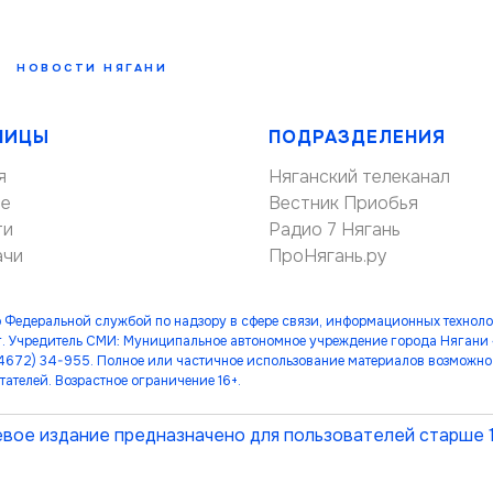
НОВОСТИ НЯГАНИ
НИЦЫ
ПОДРАЗДЕЛЕНИЯ
я
Няганский телеканал
ие
Вестник Приобья
ти
Радио 7 Нягань
ачи
ПроНягань.ру
 Федеральной службой по надзору в сфере связи, информационных технол
. Учредитель СМИ: Муниципальное автономное учреждение города Нягани
(34672) 34-955. Полное или частичное использование материалов возможно 
тателей. Возрастное ограничение 16+.
вое издание предназначено для пользователей старше 