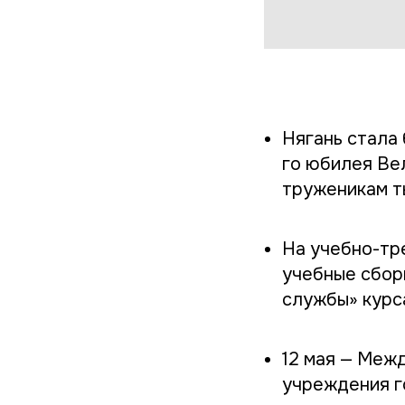
Нягань стала 
го юбилея Ве
труженикам т
На учебно-тр
учебные сбор
службы» курс
12 мая — Меж
учреждения г