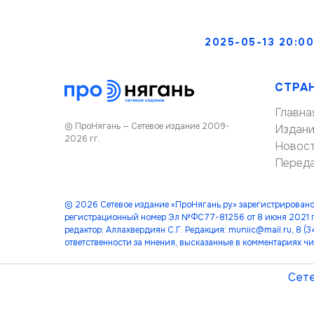
2025-05-13 20:00
СТРА
Главна
© ПроНягань — Сетевое издание 2009-
Издан
2026 гг.
Новос
Перед
© 2026 Сетевое издание «ПроНягань.ру» зарегистрировано
регистрационный номер Эл №ФС77-81256 от 8 июня 2021 г
редактор: Аллахвердиян С.Г. Редакция: muniic@mail.ru, 8 
ответственности за мнения, высказанные в комментариях чи
Сете
лет