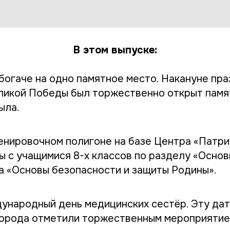
В этом выпуске:
богаче на одно памятное место. Накануне пр
ликой Победы был торжественно открыт памя
ыла.
енировочном полигоне на базе Центра «Патри
ы с учащимися 8-х классов по разделу «Осно
а «Основы безопасности и защиты Родины».
дународный день медицинских сестёр. Эту да
орода отметили торжественным мероприятие