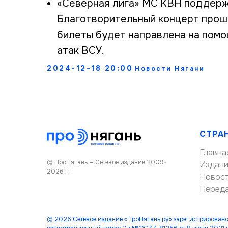
«Северная лига» МС КВН поддерж
Благотворительный концерт проше
билеты будет направлена на помо
атак ВСУ.
2024-12-18 20:00
Новости Нягани
СТРА
Главна
© ПроНягань — Сетевое издание 2009-
Издан
2026 гг.
Новос
Перед
© 2026 Сетевое издание «ПроНягань.ру» зарегистрировано