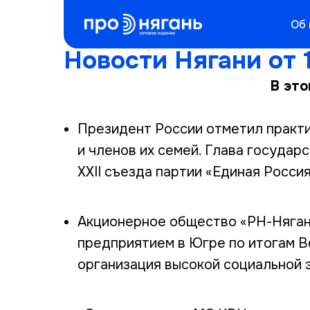
Об
Новости Нягани от 1
В это
Президент России отметил практ
и членов их семей. Глава государ
XXII съезда партии «Единая Россия
Акционерное общество «РН-Няган
предприятием в Югре по итогам В
организация высокой социальной 