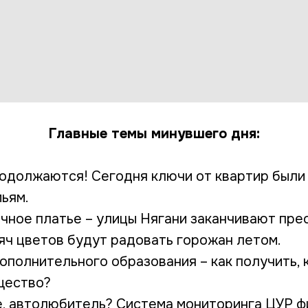
Главные темы минувшего дня:
одолжаются! Сегодня ключи от квартир были
мьям.
чное платье – улицы Нягани заканчивают пре
сяч цветов будут радовать горожан летом.
ополнительного образования – как получить, 
щество?
е, автолюбитель? Система мониторинга ЦУР ф