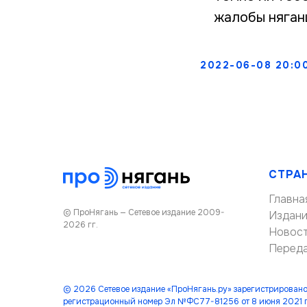
жалобы няган
2022-06-08 20:0
СТРА
Главна
© ПроНягань — Сетевое издание 2009-
Издан
2026 гг.
Новос
Перед
© 2026 Сетевое издание «ПроНягань.ру» зарегистрировано
регистрационный номер Эл №ФС77-81256 от 8 июня 2021 г