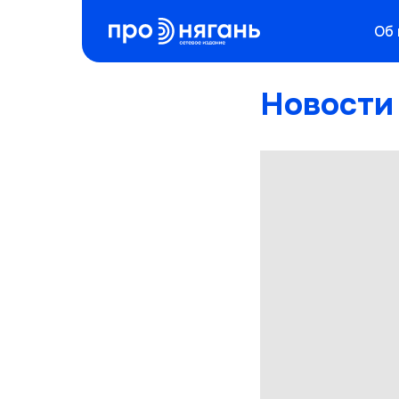
Об
Новости 